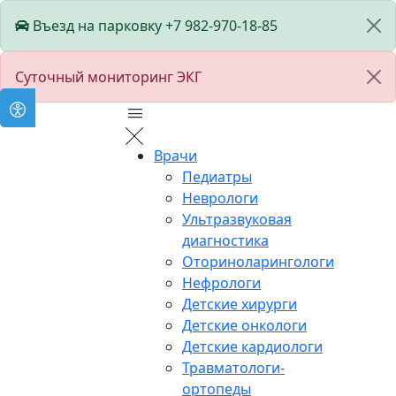
Въезд на парковку +7 982-970-18-85
Суточный мониторинг ЭКГ
Врачи
Педиатры
Неврологи
Ультразвуковая
диагностика
Оториноларингологи
Нефрологи
Детские хирурги
Детские онкологи
Детские кардиологи
Травматологи-
ортопеды