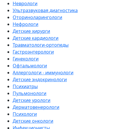
Неврологи
Ультразвуковая диагностика
Оториноларингологи
Нефрологи
Детские хирурги
Детские кардиологи
Травматологи-ортопеды
Гастроэнтерологи
Гинекологи
Офтальмологи
Аллергологи - иммунологи
Детские эндокринологи
Психиатры
Пульмонологи
Детские урологи
Дерматовенерологи
Психологи
Детские онкологи
Инфекционисты