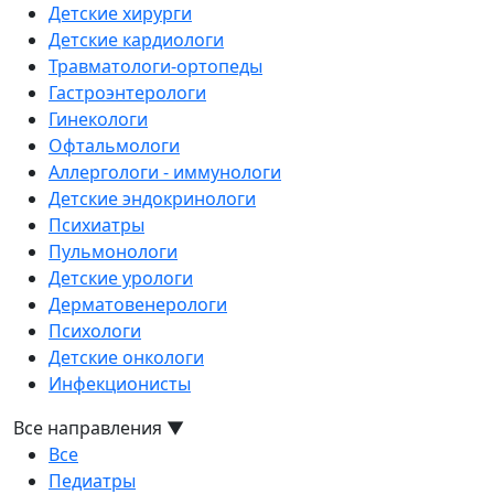
Детские хирурги
Детские кардиологи
Травматологи-ортопеды
Гастроэнтерологи
Гинекологи
Офтальмологи
Аллергологи - иммунологи
Детские эндокринологи
Психиатры
Пульмонологи
Детские урологи
Дерматовенерологи
Психологи
Детские онкологи
Инфекционисты
Все направления
▼
Все
Педиатры