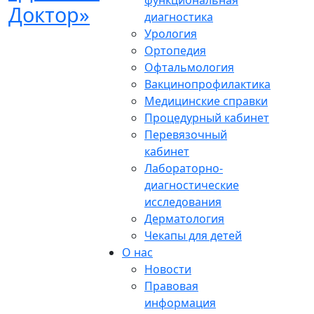
функциональная
диагностика
Урология
Ортопедия
Офтальмология
Вакцинопрофилактика
Медицинские справки
Процедурный кабинет
Перевязочный
кабинет
Лабораторно-
диагностические
исследования
Дерматология
Чекапы для детей
О нас
Новости
Правовая
информация