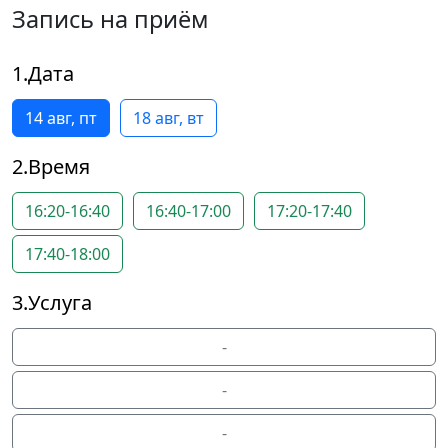
Запись на приём
1.Дата
14 авг, пт
18 авг, вт
2.Время
16:20-16:40
16:40-17:00
17:20-17:40
17:40-18:00
3.Услуга
-
-
-