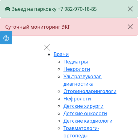
Въезд на парковку +7 982-970-18-85
Суточный мониторинг ЭКГ
Врачи
Педиатры
Неврологи
Ультразвуковая
диагностика
Оториноларингологи
Нефрологи
Детские хирурги
Детские онкологи
Детские кардиологи
Травматологи-
ортопеды