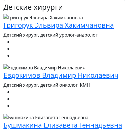
Детские хирурги
Григорук Эльвира Хакимчановна
Детский хирург, детский уролог-андролог
Евдокимов Владимир Николаевич
Детский хирург, детский онколог, КМН
Бушмакина Елизавета Геннадьевна