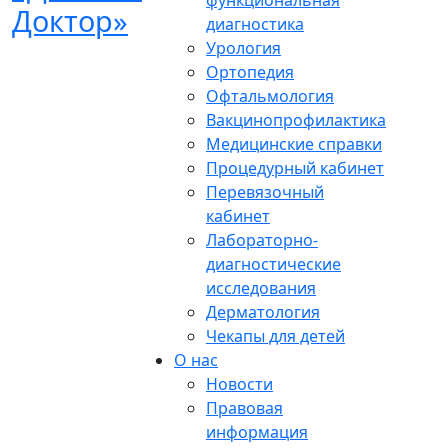
функциональная
диагностика
Урология
Ортопедия
Офтальмология
Вакцинопрофилактика
Медицинские справки
Процедурный кабинет
Перевязочный
кабинет
Лабораторно-
диагностические
исследования
Дерматология
Чекапы для детей
О нас
Новости
Правовая
информация