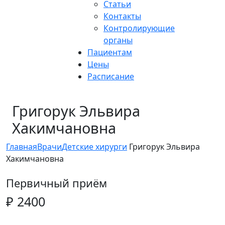
Статьи
Контакты
Контролирующие
органы
Пациентам
Цены
Расписание
Григорук Эльвира
Хакимчановна
Главная
Врачи
Детские хирурги
Григорук Эльвира
Хакимчановна
Первичный приём
₽ 2400