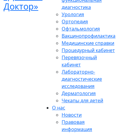
функциональная
диагностика
Урология
Ортопедия
Офтальмология
Вакцинопрофилактика
Медицинские справки
Процедурный кабинет
Перевязочный
кабинет
Лабораторно-
диагностические
исследования
Дерматология
Чекапы для детей
О нас
Новости
Правовая
информация