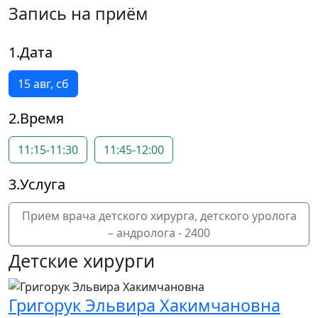
Запись на приём
1.Дата
15 авг, сб
2.Время
11:15-11:30
11:45-12:00
3.Услуга
Прием врача детского хирурга, детского уролога
– андролога - 2400
Детские хирурги
Григорук Эльвира Хакимчановна