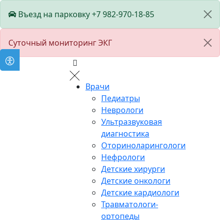
Въезд на парковку +7 982-970-18-85
Суточный мониторинг ЭКГ
Врачи
Педиатры
Неврологи
Ультразвуковая
диагностика
Оториноларингологи
Нефрологи
Детские хирурги
Детские онкологи
Детские кардиологи
Травматологи-
ортопеды