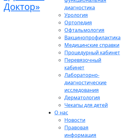
функциональная
диагностика
Урология
Ортопедия
Офтальмология
Вакцинопрофилактика
Медицинские справки
Процедурный кабинет
Перевязочный
кабинет
Лабораторно-
диагностические
исследования
Дерматология
Чекапы для детей
О нас
Новости
Правовая
информация