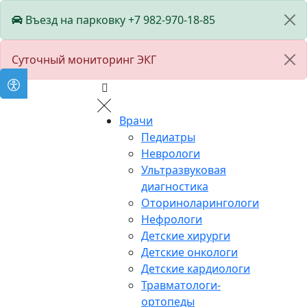
Въезд на парковку +7 982-970-18-85
Суточный мониторинг ЭКГ
Врачи
Педиатры
Неврологи
Ультразвуковая
диагностика
Оториноларингологи
Нефрологи
Детские хирурги
Детские онкологи
Детские кардиологи
Травматологи-
ортопеды