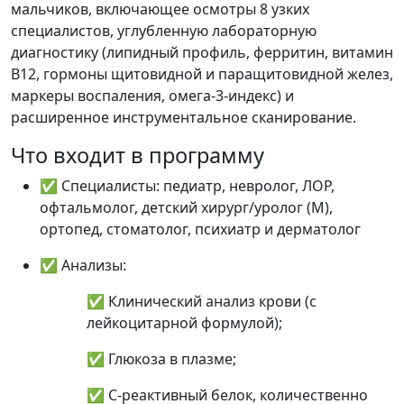
мальчиков, включающее осмотры 8 узких
специалистов, углубленную лабораторную
диагностику (липидный профиль, ферритин, витамин
B12, гормоны щитовидной и паращитовидной желез,
маркеры воспаления, омега-3-индекс) и
расширенное инструментальное сканирование.
Что входит в программу
✅ Специалисты: педиатр, невролог, ЛОР,
офтальмолог, детский хирург/уролог (М),
ортопед, стоматолог, психиатр и дерматолог
✅ Анализы:
✅ Клинический анализ крови (с
лейкоцитарной формулой);
✅ Глюкоза в плазме;
✅ С-реактивный белок, количественно