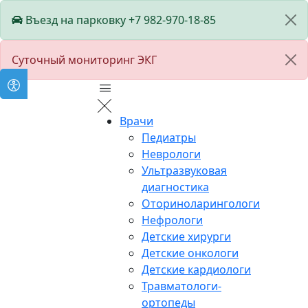
Въезд на парковку +7 982-970-18-85
Суточный мониторинг ЭКГ
Врачи
Педиатры
Неврологи
Ультразвуковая
диагностика
Оториноларингологи
Нефрологи
Детские хирурги
Детские онкологи
Детские кардиологи
Травматологи-
ортопеды