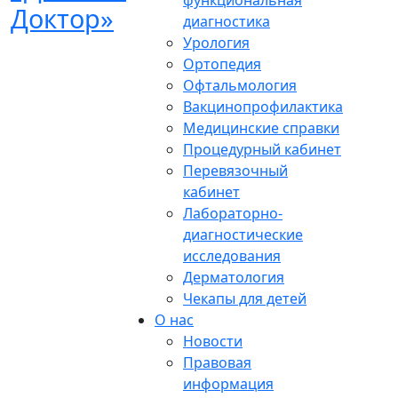
функциональная
диагностика
Урология
Ортопедия
Офтальмология
Вакцинопрофилактика
Медицинские справки
Процедурный кабинет
Перевязочный
кабинет
Лабораторно-
диагностические
исследования
Дерматология
Чекапы для детей
О нас
Новости
Правовая
информация