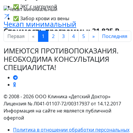
✅ ЭКГ с нагрузкой
✅ Забор крови из вены
Чекап минимальный
Стоимость программы: 31 825 ₽
Первая
«
1
2
3
4
5
»
Последняя
ИМЕЮТСЯ ПРОТИВОПОКАЗАНИЯ.
НЕОБХОДИМА КОНСУЛЬТАЦИЯ
СПЕЦИАЛИСТА!
© 2008 - 2026 ООО Клиника «Детский Доктор»
Лицензия № Л041-01107-72/00317937 от 14.12.2017
Информация на сайте не является публичной
офертой
Политика в отношении обработки персональных