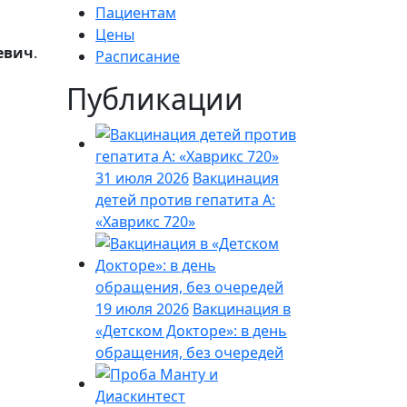
Пациентам
Цены
евич
.
Расписание
Публикации
31 июля 2026
Вакцинация
детей против гепатита А:
«Хаврикс 720»
19 июля 2026
Вакцинация в
«Детском Докторе»: в день
обращения, без очередей