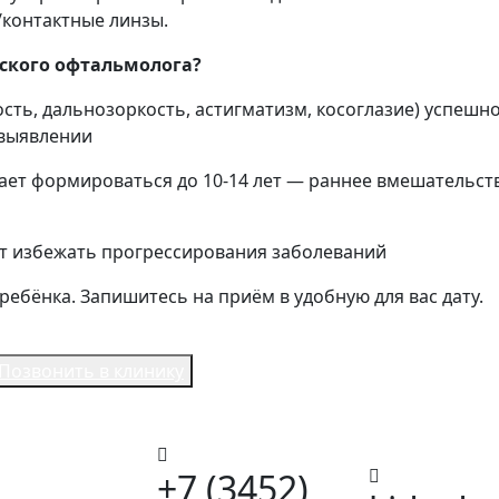
/контактные линзы.
ского офтальмолога?
сть, дальнозоркость, астигматизм, косоглазие) успешн
 выявлении
ает формироваться до 10-14 лет — раннее вмешательст
 избежать прогрессирования заболеваний
ребёнка. Запишитесь на приём в удобную для вас дату.
Позвонить в клинику
+7 (3452)