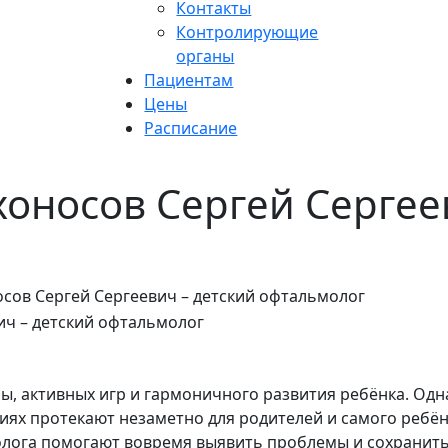
Контакты
Контролирующие
органы
Пациентам
Цены
Расписание
хоносов Сергей Сергее
сов Сергей Сергеевич – детский офтальмолог
, активных игр и гармоничного развития ребёнка. Одн
иях протекают незаметно для родителей и самого ребён
олога помогают вовремя выявить проблемы и сохранит