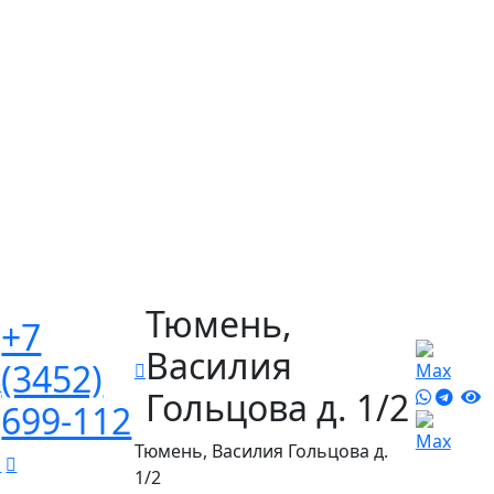
Тюмень,
+7
Василия
(3452)
Гольцова д. 1/2
699-112
Тюмень, Василия Гольцова д.
1/2