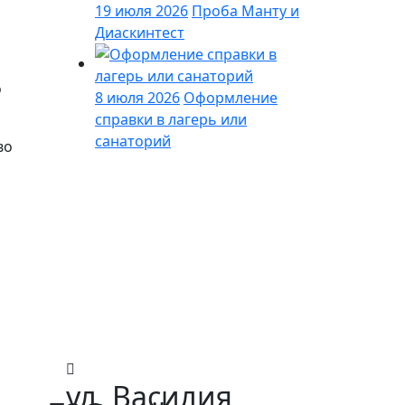
19 июля 2026
Проба Манту и
Диаскинтест
о
8 июля 2026
Оформление
справки в лагерь или
санаторий
во
ул. Василия