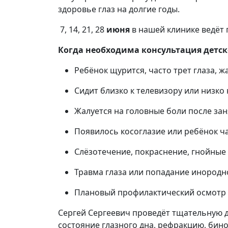
здоровье глаз на долгие годы.
7, 14, 21, 28
июня
в нашей клинике ведёт
Когда необходима консультация детс
Ребёнок щурится, часто трет глаза, ж
Сидит близко к телевизору или низко
Жалуется на головные боли после зан
Появилось косоглазие или ребёнок ча
Слёзотечение, покраснение, гнойные 
Травма глаза или попадание инородн
Плановый профилактический осмотр (
Сергей Сергеевич проведёт тщательную д
состояние глазного дна, рефракцию, бин