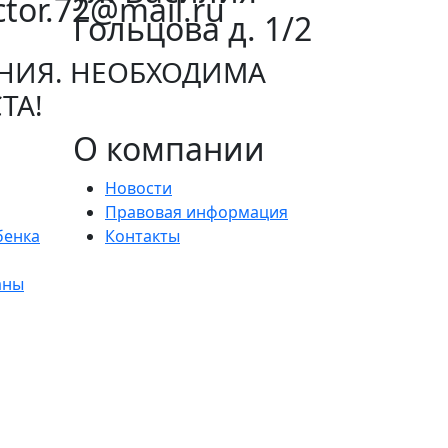
ctor.72@mail.ru
Гольцова д. 1/2
НИЯ. НЕОБХОДИМА
ТА!
О компании
Новости
Правовая информация
бенка
Контакты
аны