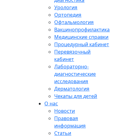
диагностика
Урология
Ортопедия
Офтальмология
Вакцинопрофилактика
Медицинские справки
Процедурный кабинет
Перевязочный
кабинет
Лабораторно-
диагностические
исследования
Дерматология
Чекапы для детей
О нас
Новости
Правовая
информация
Статьи