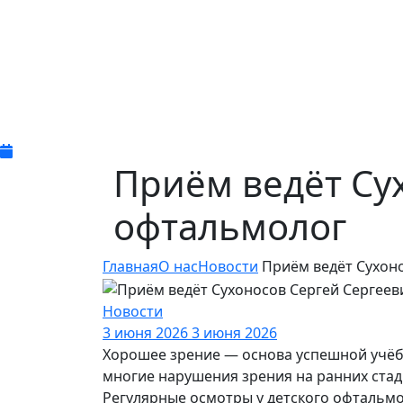
Приём ведёт Су
офтальмолог
Главная
О нас
Новости
Приём ведёт Сухоно
Новости
3 июня 2026
3 июня 2026
Хорошее зрение — основа успешной учёбы
многие нарушения зрения на ранних стад
Регулярные осмотры у детского офтальм