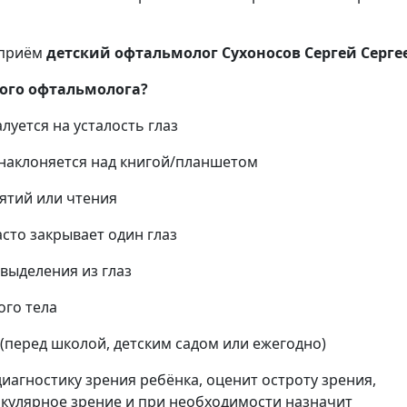
 приём
детский офтальмолог Сухоносов Сергей Серге
кого офтальмолога?
алуется на усталость глаз
 наклоняется над книгой/планшетом
ятий или чтения
сто закрывает один глаз
выделения из глаз
ого тела
перед школой, детским садом или ежегодно)
иагностику зрения ребёнка, оценит остроту зрения,
окулярное зрение и при необходимости назначит