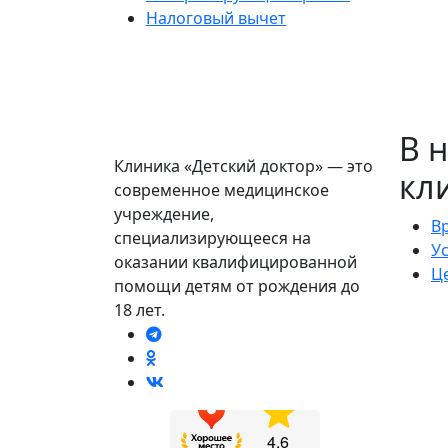
Налоговый вычет
В 
Клиника «Детский доктор» — это
кл
современное медицинское
учреждение,
В
специализирующееся на
У
оказании квалифицированной
Ц
помощи детям от рождения до
18 лет.