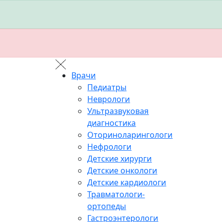
Врачи
Педиатры
Неврологи
Ультразвуковая
диагностика
Оториноларингологи
Нефрологи
Детские хирурги
Детские онкологи
Детские кардиологи
Травматологи-
ортопеды
Гастроэнтерологи