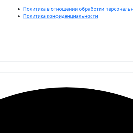
Политика в отношении обработки персональ
Политика конфиденциальности