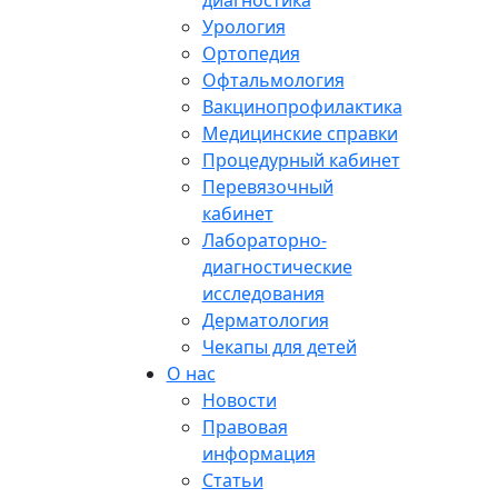
диагностика
Урология
Ортопедия
Офтальмология
Вакцинопрофилактика
Медицинские справки
Процедурный кабинет
Перевязочный
кабинет
Лабораторно-
диагностические
исследования
Дерматология
Чекапы для детей
О нас
Новости
Правовая
информация
Статьи