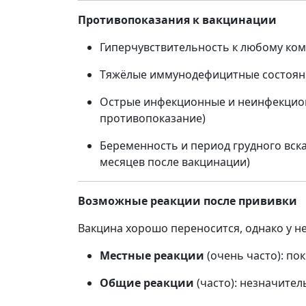
Противопоказания к вакцинации
Гиперчувствительность к любому ко
Тяжёлые иммунодефицитные состоян
Острые инфекционные и неинфекцион
противопоказание)
Беременность и период грудного вска
месяцев после вакцинации)
Возможные реакции после прививки
Вакцина хорошо переносится, однако у н
Местные реакции
(очень часто): по
Общие реакции
(часто): незначител