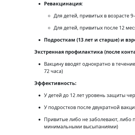
Ревакцинация
:
Для детей, привитых в возрасте 9
Для детей, привитых после 12 ме
Подросткам (13 лет и старше) и вз
Экстренная профилактика (после конта
Вакцину вводят однократно в течение
72 часа)
Эффективность:
У детей до 12 лет уровень защиты ч
У подростков после двукратной вак
Привитые либо не заболевают, либо п
минимальными высыпаниями)