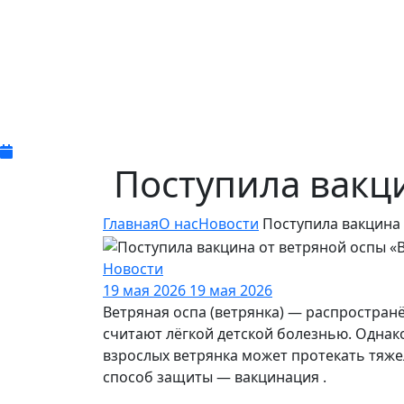
Поступила вакц
Главная
О нас
Новости
Поступила вакцина 
Новости
19 мая 2026
19 мая 2026
Ветряная оспа (ветрянка) — распростра
считают лёгкой детской болезнью. Однако
взрослых ветрянка может протекать тяж
способ защиты — вакцинация .