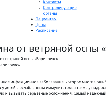
Контакты
Контролирующие
органы
Пациентам
Цены
Расписание
ина от ветряной оспы 
от ветряной оспы «Варилрикс»
нённое инфекционное заболевание, которое многие оши
 у детей с ослабленным иммунитетом, а также у подрос
ело и вызывать серьёзные осложнения. Самый надёжны