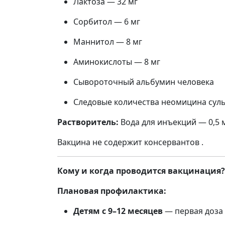
Лактоза — 32 мг
Сорбитол — 6 мг
Маннитол — 8 мг
Аминокислоты — 8 мг
Сывороточный альбумин человека
Следовые количества неомицина сульф
Растворитель:
Вода для инъекций — 0,5
Вакцина не содержит консервантов .
Кому и когда проводится вакцинация?
Плановая профилактика:
Детям с 9–12 месяцев
— первая доза 