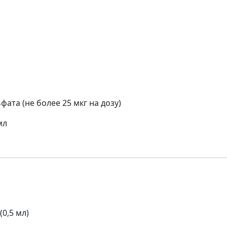
ата (не более 25 мкг на дозу)
 мл
(0,5 мл)