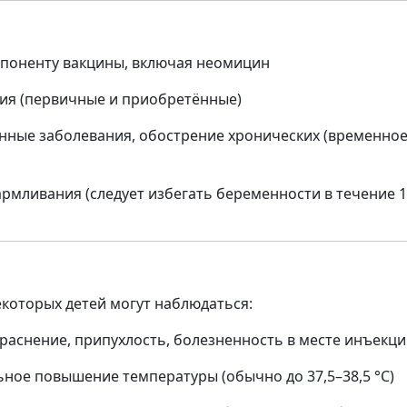
мпоненту вакцины, включая неомицин
ия (первичные и приобретённые)
ные заболевания, обострение хронических (временно
рмливания (следует избегать беременности в течение 1
екоторых детей могут наблюдаться:
краснение, припухлость, болезненность в месте инъекц
ьное повышение температуры (обычно до 37,5–38,5 °C)