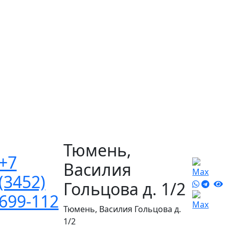
Тюмень,
+7
Василия
(3452)
Гольцова д. 1/2
699-112
Тюмень, Василия Гольцова д.
1/2