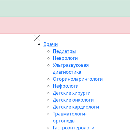
Врачи
Педиатры
Неврологи
Ультразвуковая
диагностика
Оториноларингологи
Нефрологи
Детские хирурги
Детские онкологи
Детские кардиологи
Травматологи-
ортопеды
Гастроэнтерологи