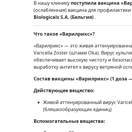
В нашу клинику
поступила вакцина «Ва
(ослабленная) вакцина для профилактик
Biologicals S.A. (Бельгия)
.
Что такое «Варилрикс»?
«Варилрикс» — это живая аттенуированна
Varicella Zoster (штамм Oka). Вирус куль
обеспечивает высокую чистоту и безопас
выработку антител к вирусу ветряной осп
Состав вакцины «Варилрикс» (1 доза —
Действующее вещество:
Живой аттенуированный вирус Varicel
(бляшкообразующих единиц)
Вспомогательные вещества: