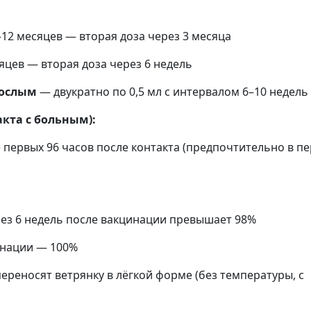
–12 месяцев — вторая доза через 3 месяца
сяцев — вторая доза через 6 недель
рослым
— двукратно по 0,5 мл с интервалом 6–10 недель
кта с больным):
 первых 96 часов после контакта (предпочтительно в п
ерез 6 недель после вакцинации превышает 98%
цинации — 100%
ереносят ветрянку в лёгкой форме (без температуры, с