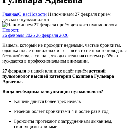
Главная
О нас
Новости
Напоминаем 27 февраля приём
детского пульмонолога
Новости
26 февраля 2026
26 февраля 2026
Кашель, который не проходит неделями, частые бронхиты,
одышка после подвижных игр — всё это не просто повод для
беспокойства, а сигнал, что дыхательная система ребёнка
нуждается в профессиональном внимании.
27 февраля
в нашей клинике ведёт приём
детский
пульмонолог высшей категории Сахипова Гульнара
Адыевна
.
Когда необходима консультация пульмонолога?
Кашель длится более трёх недель
Ребёнок болеет бронхитами 4 и более раз в год
Бронхиты протекают с затруднённым дыханием,
свистящими хрипами