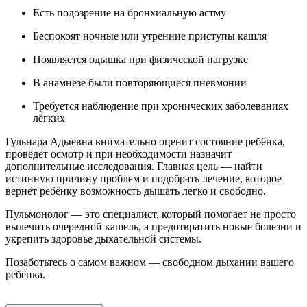
Есть подозрение на бронхиальную астму
Беспокоят ночные или утренние приступы кашля
Появляется одышка при физической нагрузке
В анамнезе были повторяющиеся пневмонии
Требуется наблюдение при хронических заболеваниях
лёгких
Гульнара Адыевна внимательно оценит состояние ребёнка,
проведёт осмотр и при необходимости назначит
дополнительные исследования. Главная цель — найти
истинную причину проблем и подобрать лечение, которое
вернёт ребёнку возможность дышать легко и свободно.
Пульмонолог — это специалист, который помогает не просто
вылечить очередной кашель, а предотвратить новые болезни и
укрепить здоровье дыхательной системы.
Позаботьтесь о самом важном — свободном дыхании вашего
ребёнка.