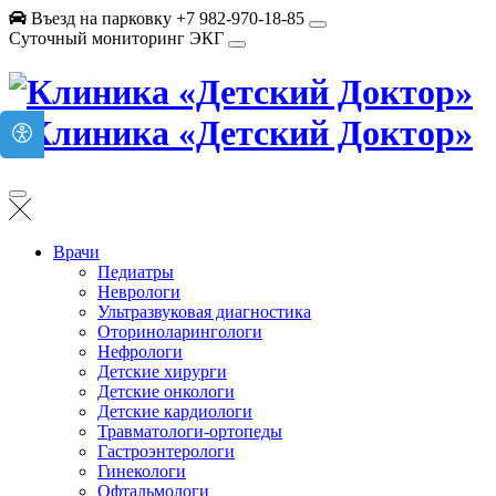
Въезд на парковку +7 982-970-18-85
Суточный мониторинг ЭКГ
Врачи
Педиатры
Неврологи
Ультразвуковая диагностика
Оториноларингологи
Нефрологи
Детские хирурги
Детские онкологи
Детские кардиологи
Травматологи-ортопеды
Гастроэнтерологи
Гинекологи
Офтальмологи