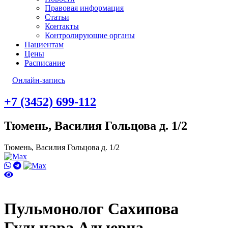
Правовая информация
Статьи
Контакты
Контролирующие органы
Пациентам
Цены
Расписание
Онлайн-запись
+7 (3452) 699-112
Тюмень, Василия Гольцова д. 1/2
Тюмень, Василия Гольцова д. 1/2
Пульмонолог Сахипова
Гульнара Адыевна