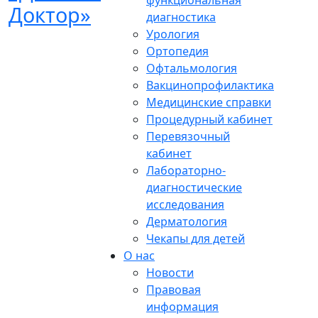
функциональная
диагностика
Урология
Ортопедия
Офтальмология
Вакцинопрофилактика
Медицинские справки
Процедурный кабинет
Перевязочный
кабинет
Лабораторно-
диагностические
исследования
Дерматология
Чекапы для детей
О нас
Новости
Правовая
информация