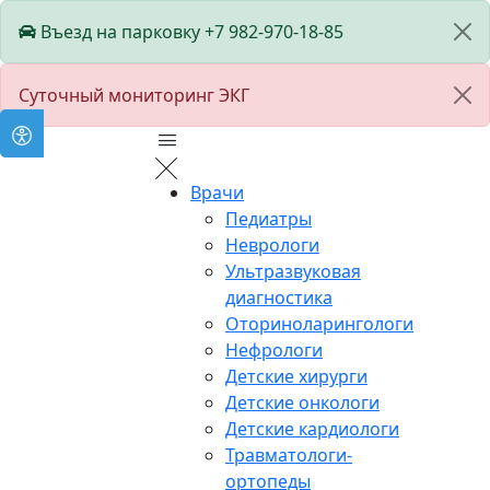
Въезд на парковку +7 982-970-18-85
Суточный мониторинг ЭКГ
Врачи
Педиатры
Неврологи
Ультразвуковая
диагностика
Оториноларингологи
Нефрологи
Детские хирурги
Детские онкологи
Детские кардиологи
Травматологи-
ортопеды